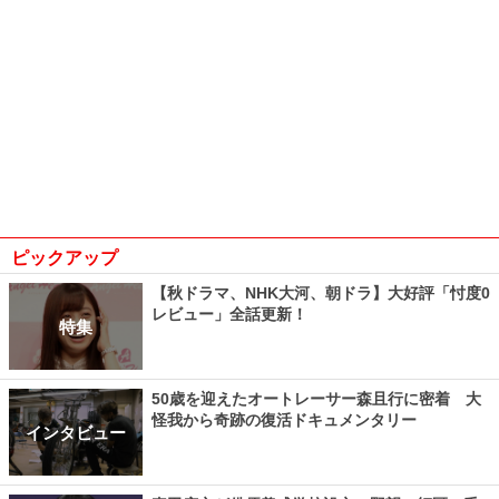
ピックアップ
【秋ドラマ、NHK大河、朝ドラ】大好評「忖度0
レビュー」全話更新！
特集
50歳を迎えたオートレーサー森且行に密着 大
怪我から奇跡の復活ドキュメンタリー
インタビュー