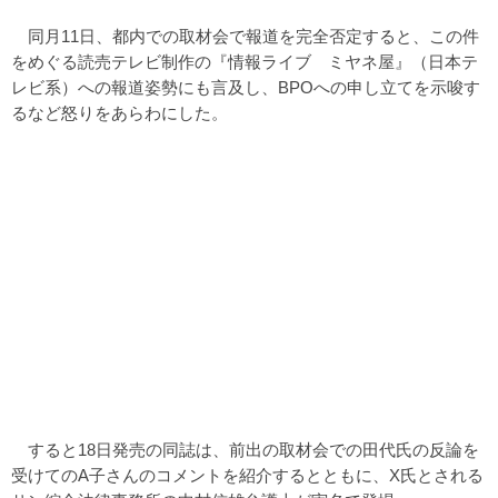
同月11日、都内での取材会で報道を完全否定すると、この件
をめぐる読売テレビ制作の『情報ライブ ミヤネ屋』（日本テ
レビ系）への報道姿勢にも言及し、BPOへの申し立てを示唆す
るなど怒りをあらわにした。
すると18日発売の同誌は、前出の取材会での田代氏の反論を
受けてのA子さんのコメントを紹介するとともに、X氏とされる