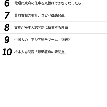
電通に政府の仕事を丸投げできなくなったら…
菅前首相の弔辞、コピペ疑惑発生
文春が松本人志問題に執着する理由
中国人の「アジア留学ブーム」到来?
松本人志問題「最新報道の疑問点」