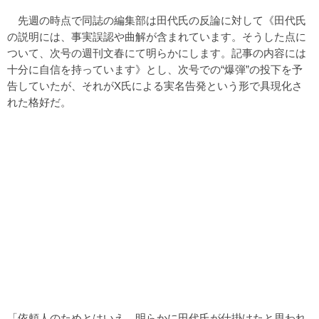
先週の時点で同誌の編集部は田代氏の反論に対して《田代氏
の説明には、事実誤認や曲解が含まれています。そうした点に
ついて、次号の週刊文春にて明らかにします。記事の内容には
十分に自信を持っています》とし、次号での“爆弾”の投下を予
告していたが、それがX氏による実名告発という形で具現化さ
れた格好だ。
「依頼人のためとはいえ、明らかに田代氏が仕掛けたと思われ