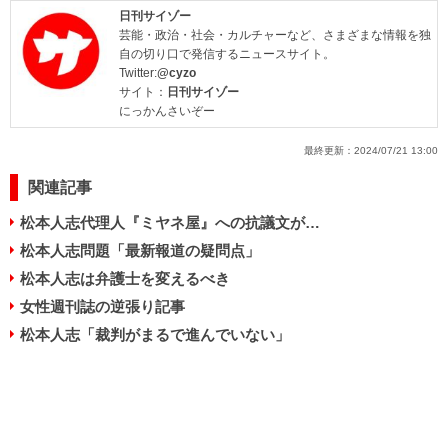
日刊サイゾー
芸能・政治・社会・カルチャーなど、さまざまな情報を独
自の切り口で発信するニュースサイト。
Twitter:
@cyzo
サイト：
日刊サイゾー
にっかんさいぞー
最終更新：
2024/07/21 13:00
関連記事
松本人志代理人『ミヤネ屋』への抗議文が…
松本人志問題「最新報道の疑問点」
松本人志は弁護士を変えるべき
女性週刊誌の逆張り記事
松本人志「裁判がまるで進んでいない」