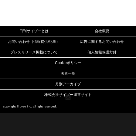
日刊サイゾーとは
会社概要
お問い合わせ（情報提供/記事）
広告に関するお問い合わせ
プレスリリース掲載について
個人情報保護方針
Cookieポリシー
著者一覧
月別アーカイブ
株式会社サイゾー運営サイト
copyright ©
cyzo inc.
all right reserved.