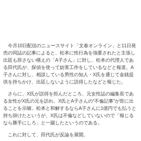
今月10日配信のニュースサイト「文春オンライン」と11日発
売の同誌の記事によると、松本に性行為を強要されたと主張し
出廷も辞さない構えの「A子さん」に対し、松本の代理人であ
る田代氏が、探偵を使って妨害工作をしているなどと報道。A
子さんに対し、相談している男性の知人・X氏を通じて金銭提
供を持ちかけ、出廷しないように説得したなどと報じた。
さらに、X氏が説得を拒んだところ、元女性誌の編集長であ
る女性がX氏の元を訪れ、X氏とA子さんの“不倫記事”が世に出
ることを示唆。松本と和解するならA子さんに1億円でも払うと
持ち掛けたというが、X氏は不倫などしていないので「報じる
なら勝手にしろ」と一蹴したというのである。
これに対して、田代氏が反論を展開。