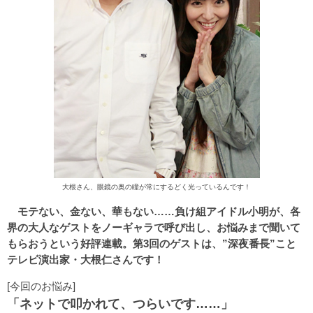
大根さん、眼鏡の奥の瞳が常にするどく光っているんです！
モテない、金ない、華もない……負け組アイドル小明が、各
界の大人なゲストをノーギャラで呼び出し、お悩みまで聞いて
もらおうという好評連載。第3回のゲストは、”深夜番長”こと
テレビ演出家・大根仁さんです！
[今回のお悩み]
「ネットで叩かれて、つらいです……」