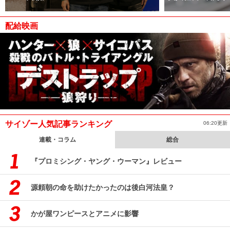
配給映画
サイゾー人気記事ランキング
06:20更新
連載・コラム
総合
『プロミシング・ヤング・ウーマン』レビュー
源頼朝の命を助けたかったのは後白河法皇？
かが屋ワンピースとアニメに影響