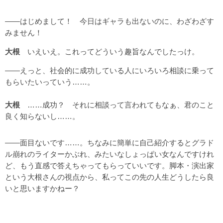
――はじめまして！ 今日はギャラも出ないのに、わざわざす
みません！
大根
いえいえ。これってどういう趣旨なんでしたっけ。
――えっと、社会的に成功している人にいろいろ相談に乗って
もらいたいっていう……。
大根
……成功？ それに相談って言われてもなぁ、君のこと
良く知らないし……。
――面目ないです……。ちなみに簡単に自己紹介するとグラド
ル崩れのライターかぶれ、みたいなしょっぱい女なんですけれ
ど、もう直感で答えちゃってもらっていいです。脚本・演出家
という大根さんの視点から、私ってこの先の人生どうしたら良
いと思いますかねー？