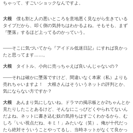
ちゃって、すごいショックなんですよ。
大根
僕も割と人の悪いところを意地悪く見ながら生きている
タイプだから、叩く側の気持ちはわかるよね。そもそも、まず
『墜落』するほど上ってるのかっていう。
――そこに気づいてから『アイドル低迷日記』にすれば良かっ
たと思ってます……。
大根
タイトル、小向に売っちゃえば良いんじゃないの？
――それは確かに墜落ですけど、間違いなく本家（私）よりも
売れちゃいますよ！ 大根さんはそういうネットの評判とか、
気にならない方ですか？
大根
あんまり気にしないね。ドラマの掲示板とか2ちゃんとか
見たりしたことあるけど、そんなにこっぴどくやられてないん
だよね。ネットに書き込む奴の気持ちはすごくわかるから、む
しろ「いい視点だね、キミ！」みたいな（笑）。俺が十代だっ
たら絶対そういうことやってるし、当時ネットがなくて良かっ