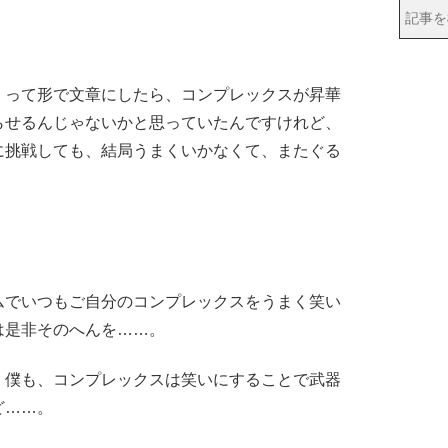
」って形で文章にしたら、コンプレックスが昇華
らせるんじゃないかと思っていたんですけれど、
に挑戦しても、結局うまくいかなくて、またぐる
ムでいつもご自分のコンプレックスをうまく笑い
は是非そのへんを……。
僕も、コンプレックスは笑いにすることで武器
ど……。