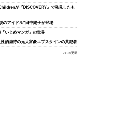
.Childrenが『DISCOVERY』で発見したも
伝説のアイドル”田中陽子が登場
絶「いじめマンガ」の世界
女性的虐待の元大富豪エプスタインの共犯者
21:20更新