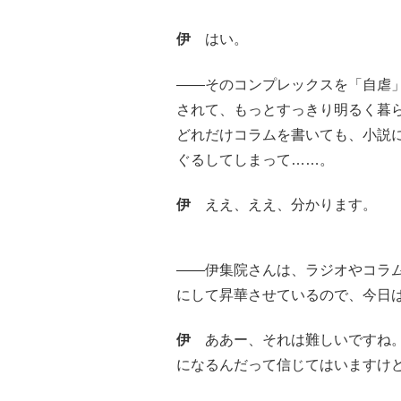
伊
はい。
――そのコンプレックスを「自虐
されて、もっとすっきり明るく暮
どれだけコラムを書いても、小説
ぐるしてしまって……。
伊
ええ、ええ、分かります。
――伊集院さんは、ラジオやコラ
にして昇華させているので、今日
伊
ああー、それは難しいですね。
になるんだって信じてはいますけ