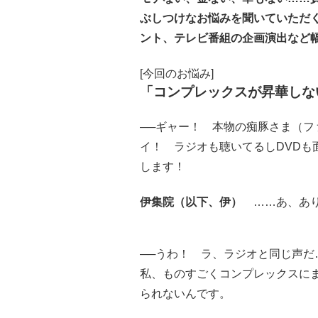
ぶしつけなお悩みを聞いていただく
ント、テレビ番組の企画演出など
[今回のお悩み]
「コンプレックスが昇華しな
──ギャー！ 本物の痴豚さま（
イ！ ラジオも聴いてるしDVDも
します！
伊集院（以下、伊）
……あ、あり
──うわ！ ラ、ラジオと同じ声
私、ものすごくコンプレックスに
られないんです。