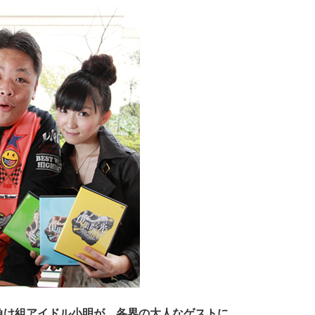
負け組アイドル小明が、各界の大人なゲストに、