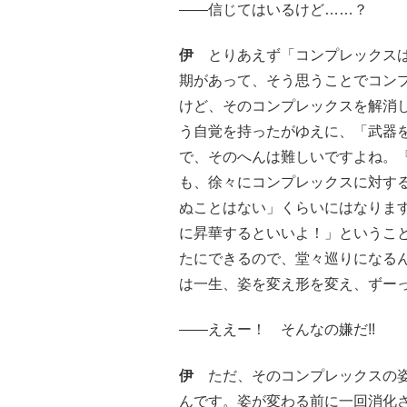
――信じてはいるけど……？
伊
とりあえず「コンプレックスは
期があって、そう思うことでコン
けど、そのコンプレックスを解消
う自覚を持ったがゆえに、「武器
で、そのへんは難しいですよね。
も、徐々にコンプレックスに対す
ぬことはない」くらいにはなりま
に昇華するといいよ！」というこ
たにできるので、堂々巡りになる
は一生、姿を変え形を変え、ずー
――ええー！ そんなの嫌だ!!
伊
ただ、そのコンプレックスの姿
んです。姿が変わる前に一回消化