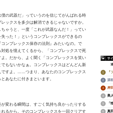
僕の武器だ」っていうのを信じてがんばれる時
プレックスを多少は解消できるじゃないですか。
しちゃうと、一度「これが武器なんだ！」ってい
を失った！」というコンプレックスができるの
『コンプレックス保存の法則』みたいなの。で
る対処を憶えてくるから、「コンプレックスで死
すよ。だから、よく聞く「コンプレックスを笑い
サ
とでもないかなぁ。コンプレックスはどんどん新
んですよ。……つまり、あなたのコンプレックス
『
っとあなたに付きまといます。
源
岸
美
「
が変わる瞬間は、すごく気持ち良かったりする
されるから。そのコンプレックスを一回クリアす
真