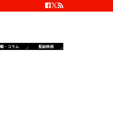
載・コラム
配給映画