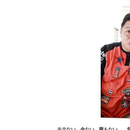
モテない、金ない、華もない……