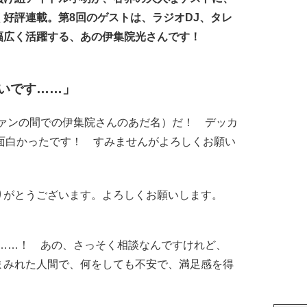
好評連載。第8回のゲストは、ラジオDJ、タレ
幅広く活躍する、あの伊集院光さんです！
いです……」
ファンの間での伊集院さんのあだ名）だ！ デッカ
面白かったです！ すみませんがよろしくお願い
がとうございます。よろしくお願いします。
だ……！ あの、さっそく相談なんですけれど、
まみれた人間で、何をしても不安で、満足感を得