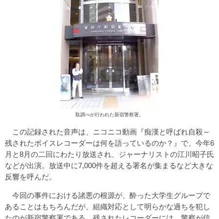
取調べが行われた新宿警察署。
この記録された音声は、ニコニコ動画『痴漢と呼ばれ自殺～
残されたボイスレコーダーは何を語っているのか？』で、今年6
月と8月の二回にわたり放送され、ジャーナリストの江川昭子氏
などが出演。放送中に7,000件を超える署名が集まるなど大きな
反響を呼んだ。
今回の事件における諸悪の根源が、酔った大学生グループで
あることはもちろんだが、組織対応として明らかな過ちを犯し
たのが新宿警察署である。残されたレコーダーには、警察が信