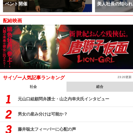
ベント開催
美人社長の知られ
配給映画
サイゾー人気記事ランキング
23:20更新
社会
総合
元山口組顧問弁護士・山之内幸夫氏インタビュー
男女の産み分けは可能か？
藤井聡太フィーバーに心配の声