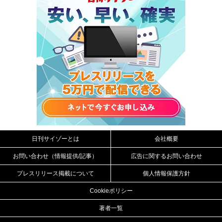
日刊サイゾーとは
会社概要
お問い合わせ（情報提供/記事）
広告に関するお問い合わせ
プレスリリース掲載について
個人情報保護方針
Cookieポリシー
著者一覧