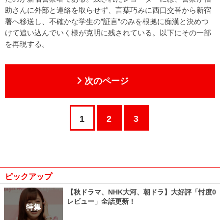
助さんに外部と連絡を取らせず、言葉巧みに西口交番から新宿
署へ移送し、不確かな学生の”証言”のみを根拠に痴漢と決めつ
けて追い込んでいく様が克明に残されている。以下にその一部
を再現する。
次のページ
1
2
3
ピックアップ
【秋ドラマ、NHK大河、朝ドラ】大好評「忖度0
レビュー」全話更新！
特集