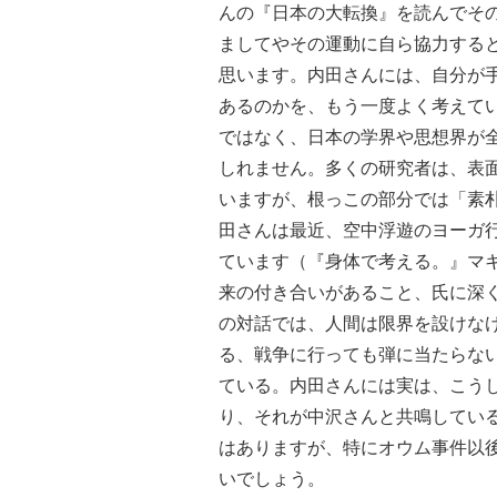
んの『日本の大転換』を読んでそ
ましてやその運動に自ら協力する
思います。内田さんには、自分が
あるのかを、もう一度よく考えて
ではなく、日本の学界や思想界が
しれません。多くの研究者は、表
いますが、根っこの部分では「素
田さんは最近、空中浮遊のヨーガ
ています（『身体で考える。』マキ
来の付き合いがあること、氏に深
の対話では、人間は限界を設けなけ
る、戦争に行っても弾に当たらな
ている。内田さんには実は、こう
り、それが中沢さんと共鳴してい
はありますが、特にオウム事件以
いでしょう。