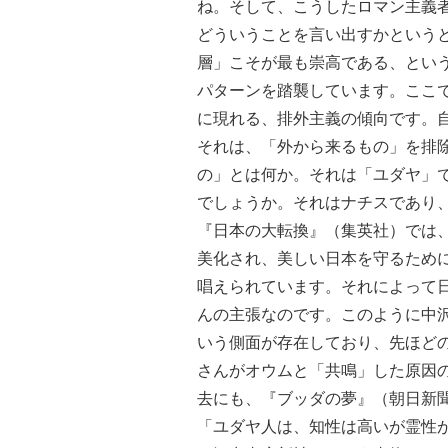
ね。そして、こうしたロマン主義
どういうことを言い出すかという
層」こそが最も崇高である、とい
パターンを踏襲しています。ここ
に現れる、排外主義の傾向です。
それは、「外から来るもの」を排
の」とは何か。それは「ユダヤ」
でしょうか。それはナチスであり
『日本の大転換』（集英社）では
美化され、美しい日本を守るため
唱えられています。それによって
んの主張なのです。このように中
いう側面が存在しており、先ほど
さんがオウムと「共鳴」した原因
去にも、『ブッダの夢』（朝日新
「ユダヤ人は、知性は高いが霊性