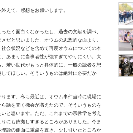
を終えて、感想をお願いします。
ったく面白くなかったし、過去の文献を調べ、
ダメだと思いました。オウムの思想的な面より、
、社会状況などを含めて再度オウムについての本
と、あまりに当事者性が強すぎてやりにくい。大
ら、若い世代がもっと具体的に、一般の読者を想
明してほしい。そういうものは絶対に必要だか
ります。私も最近は、オウム事件当時に現場に
から話を聞く機会が増えたので、そういうものを
たいと思います。ただ、これまでの宗教学を考え
まりにも依拠しすぎるところがありました。今ま
や理論の側面に重点を置き、少し引いたところか