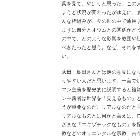
葉を見て、やはりと思った。この
ょうど状況が変わったがゆえに、
んな枠組みが、今の世の中で通用
まずは自分とオウムとの関係がど
の中で、どのような影響を教団や
べきだったと思う。なぜ、それを
い。
大田
島田さんとは逆の意見になり
りやすい人だと思います。一言で
マン主義を歴史的に説明すると複
ン主義者は世界を「見えるもの」
うが重要なのだ、リアルなのだと
リアルなものとは何かと言えば、
ざまな「エキゾチックなもの」を
教などのオリエンタルな宗教、古