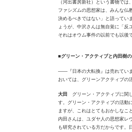
（河出書房新社）という書物では
ファシズムの思想家は、みんな仏
決めるべきではない」と語ってい
ょうが、中沢さんは無自覚に「反
それはオウム事件の以前でも以後
■グリーン・アクティブと内田樹の
――『日本の大転換』は売れてい
おいては、グリーンアクティブの
大田
グリーン・アクティブに関し
す。グリーン・アクティブの活動
ますが、これはとてもおかしなこ
内田さんは、ユダヤ人の思想家レ
も研究されている方だからです。