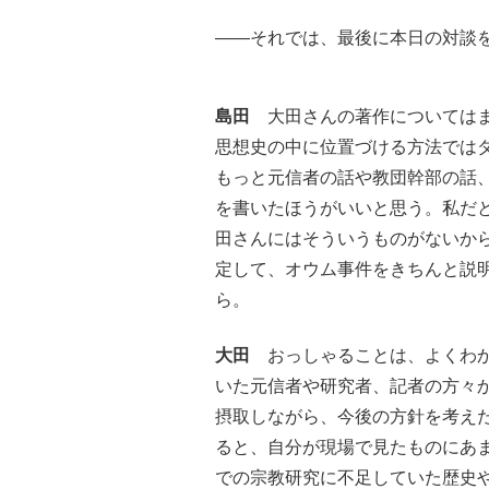
――それでは、最後に本日の対談
島田
大田さんの著作についてはま
思想史の中に位置づける方法では
もっと元信者の話や教団幹部の話
を書いたほうがいいと思う。私だ
田さんにはそういうものがないか
定して、オウム事件をきちんと説
ら。
大田
おっしゃることは、よくわか
いた元信者や研究者、記者の方々
摂取しながら、今後の方針を考え
ると、自分が現場で見たものにあ
での宗教研究に不足していた歴史