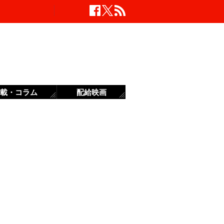
載・コラム
配給映画