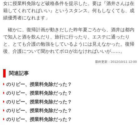
女に授業料免除など破格条件を提示した。要は『酒井さんは在
籍してくれてればいい』というスタンス。何もしなくても、成
績優秀者になれます」
確かに、復帰計画が動きだした昨年夏ごろから、酒井は都内
で知人と酒を飲んだり、旅行に行ったり、エステに通ったり
と、とても介護の勉強をしているようには見えなかった。復帰
後、介護について聞かれてボロが出なければいいが……。
最終更新：
2012/10/11 12:00
関連記事
のりピー、授業料免除だった？
のりピー、授業料免除だった？
のりピー、授業料免除だった？
のりピー、授業料免除だった？
のりピー、授業料免除だった？