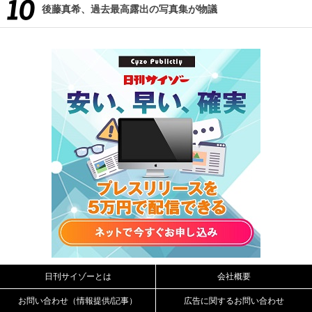
後藤真希、過去最高露出の写真集が物議
日刊サイゾーとは
会社概要
お問い合わせ（情報提供/記事）
広告に関するお問い合わせ