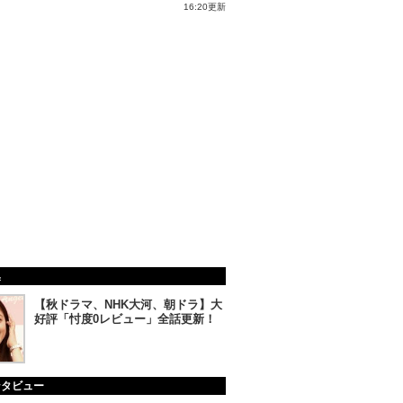
16:20更新
集
【秋ドラマ、NHK大河、朝ドラ】大
好評「忖度0レビュー」全話更新！
ンタビュー