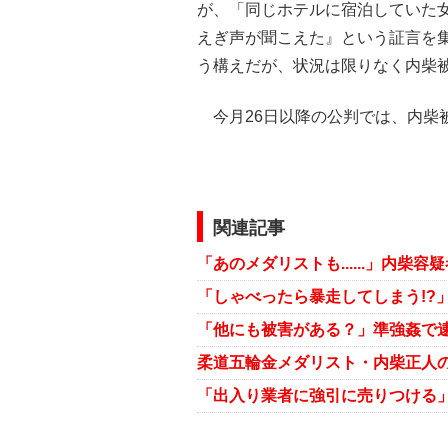
が、「同じホテルに宿泊していた
えぎ声が聞こえた』という証言を
う構えだが、状況は限りなく内柴
今月26日以降の公判では、内柴
関連記事
柔道五輪金メダリスト・内柴正人の