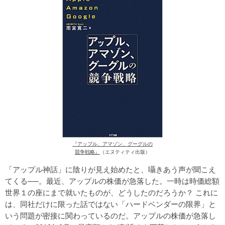
『アップル、アマゾン、グーグルの
競争戦略』
（エヌティティ出版）
「アップル神話」に陰りが見え始めたと、囁きあう声が聞こえ
てくる──。最近、アップルの株価が急落した。一時は時価総額
世界１の座にまで就いたものが、どうしたのだろうか？ これに
は、同社だけに限った話ではない「ハードベンダーの限界」と
いう問題が密接に関わっているのだ。アップルの株価が急落し