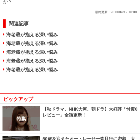
か？
最終更新：
2013/04/12 10:00
関連記事
海老蔵が抱える深い悩み
海老蔵が抱える深い悩み
海老蔵が抱える深い悩み
海老蔵が抱える深い悩み
海老蔵が抱える深い悩み
ピックアップ
【秋ドラマ、NHK大河、朝ドラ】大好評「忖度0
レビュー」全話更新！
特集
50歳を迎えたオートレーサー森且行に密着 大