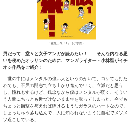
『重版出来！1』（小学館）
男だって、堂々と女子マンガが読みたい！――そんな内なる思
いを秘めたオッサンのために、マンガライター・小林聖がイチ
オシ作品をご紹介！
世の中にはメンタルの強い人というのがいて、コケても打た
れても、不屈の闘志で立ち上がり進んでいく。立派だと思う
し、憧れもするけど、残念ながら僕はメンタルが弱く、そうい
う人間にちっとも近づけないまま年を取ってしまった。今でも
ちょっと衝撃を与えれば砕けるようなガラスのハートなので、
しょっちゅう落ち込んで、人に知られないように自宅でメソメ
ソ過ごしている。