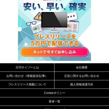
日刊サイゾーとは
会社概要
お問い合わせ（情報提供/記事）
広告に関するお問い合わせ
プレスリリース掲載について
個人情報保護方針
Cookieポリシー
著者一覧