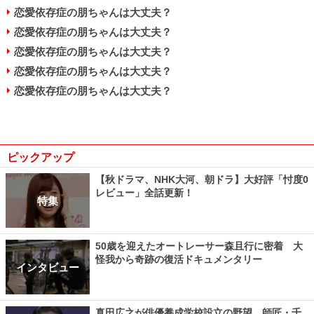
恋愛依存症の朋ちゃんは大丈夫？
恋愛依存症の朋ちゃんは大丈夫？
恋愛依存症の朋ちゃんは大丈夫？
恋愛依存症の朋ちゃんは大丈夫？
恋愛依存症の朋ちゃんは大丈夫？
ピックアップ
【秋ドラマ、NHK大河、朝ドラ】大好評「忖度0
レビュー」全話更新！
特集
50歳を迎えたオートレーサー森且行に密着 大
怪我から奇跡の復活ドキュメンタリー
インタビュー
真田広之が俳優養成学校設立の野望、師匠・千