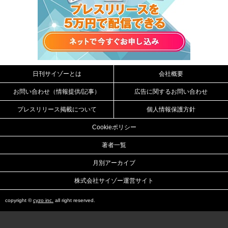
日刊サイゾーとは
会社概要
お問い合わせ（情報提供/記事）
広告に関するお問い合わせ
プレスリリース掲載について
個人情報保護方針
Cookieポリシー
著者一覧
月別アーカイブ
株式会社サイゾー運営サイト
copyright ©
cyzo inc.
all right reserved.