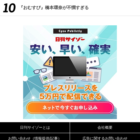
『おむすび』橋本環奈が不憫すぎる
日刊サイゾーとは
会社概要
お問い合わせ（情報提供/記事）
広告に関するお問い合わせ