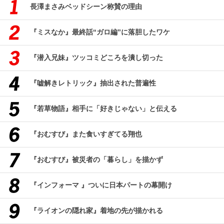
長澤まさみベッドシーン称賛の理由
『ミスなか』最終話“ガロ編”に落胆したワケ
『潜入兄妹』ツッコミどころを潰し切った
『嘘解きレトリック』抽出された普遍性
『若草物語』相手に「好きじゃない」と伝える
『おむすび』また食いすぎてる翔也
『おむすび』被災者の「暮らし」を描かず
『インフォーマ 』ついに日本パートの幕開け
『ライオンの隠れ家』着地の先が描かれる