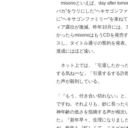
misonoといえば、day after
バカ”をウリにした“ヘキサゴンファ
に“ヘキサゴンファミリー”を束ね
ィア露出が激減。昨年10月には、ア
かったらmisonoはもうCDを発売す
スし、タイトル通りの誓約を発表。
達成にはほど遠い。
ネット上では、「引退したかった
する気ねーな」「引退するする詐
た声が殺到している。
「『もう、付き合い切れない』と
ですね。それよりも、妙に長ったら
神年齢の低さを指摘する声が相次
た』『新年早々、生理になりました』
が、昨年も『忙しくて、ニキビが