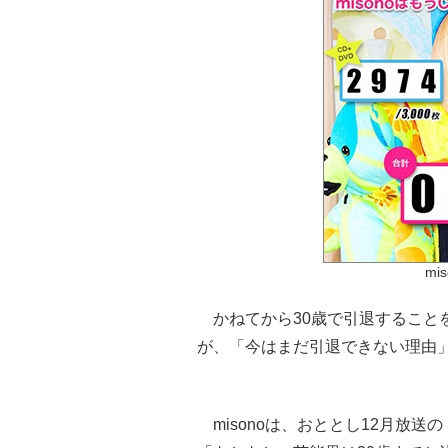
mi
かねてから30歳で引退することを明
が、「今はまだ引退できない理由
misonoは、おととし12月放