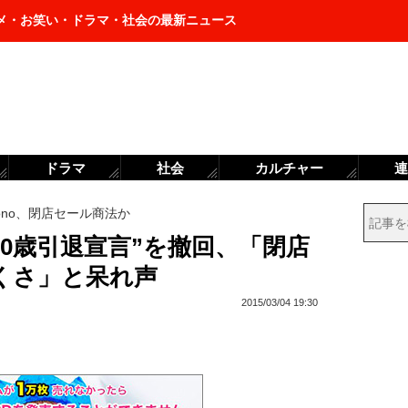
メ・お笑い・ドラマ・社会の最新ニュース
ドラマ
社会
カルチャー
連
sono、閉店セール商法か
“30歳引退宣言”を撤回、「閉店
くさ」と呆れ声
2015/03/04 19:30