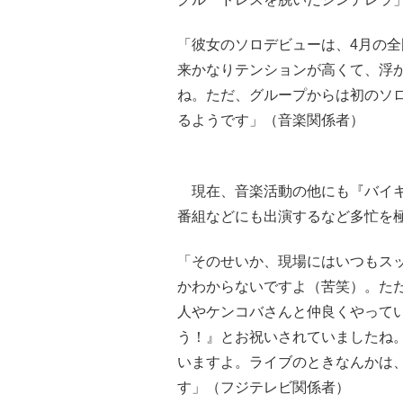
「彼女のソロデビューは、4月の
来かなりテンションが高くて、浮
ね。ただ、グループからは初のソ
るようです」（音楽関係者）
現在、音楽活動の他にも『バイキ
番組などにも出演するなど多忙を極
「そのせいか、現場にはいつもス
かわからないですよ（苦笑）。た
人やケンコバさんと仲良くやって
う！』とお祝いされていましたね
いますよ。ライブのときなんかは
す」（フジテレビ関係者）