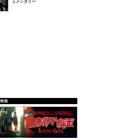
ュメンタリー
給映画