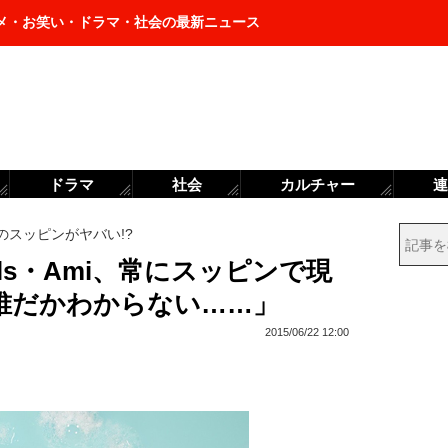
メ・お笑い・ドラマ・社会の最新ニュース
ドラマ
社会
カルチャー
連
iのスッピンがヤバい!?
rls・Ami、常にスッピンで現
誰だかわからない……」
2015/06/22 12:00