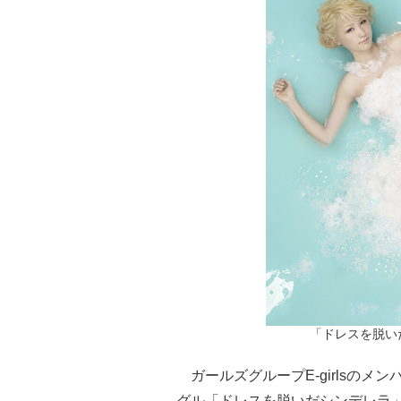
「ドレスを脱いだシ
ガールズグループE-girlsのメンバ
グル「ドレスを脱いだシンデレラ」（r