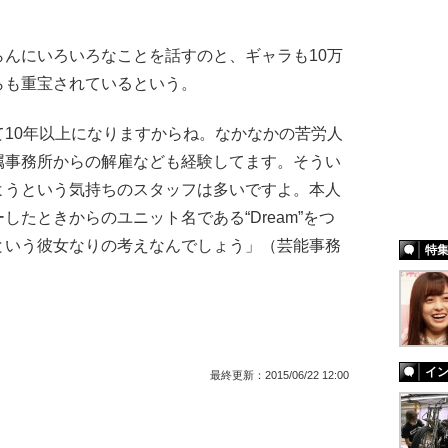
んにいろいろなことを話すのと、ギャラも10万
らも重宝されているという。
10年以上になりますからね。なかなかの苦労人
属事務所からの解雇なども経験してます。そうい
ようという気持ちのスタッフは多いですよ。本人
たときからのユニット名である“Dream”をつ
という彼女なりの考えなんでしょう」（芸能事務
特
イ
最終更新：
2015/06/22 12:00