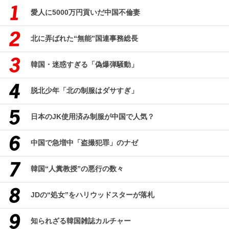
愛人に5000万円貢いだ中国不倫妻
北に弄ばれた“無能”国連事務総長
韓国・迷惑すぎる「偽爆弾騒動」
脱北少年「北の制服はダサすぎ」
日本のJK使用済み制服が中国で人気？
中国で急増中「盗撮犯罪」のナゼ
韓国“人糞教授”の悪行の数々
JDの“処女”をハリウッドスターが落札
知られざる韓国雑誌カルチャー