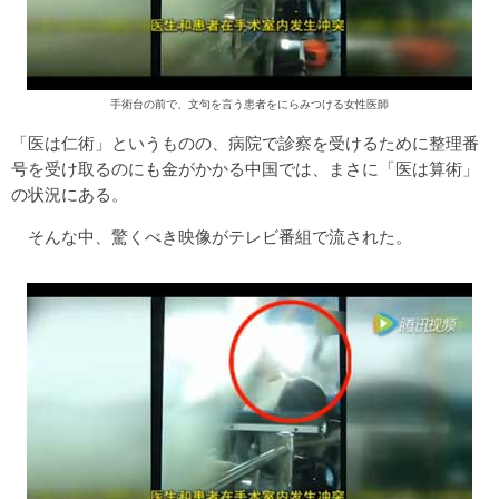
手術台の前で、文句を言う患者をにらみつける女性医師
「医は仁術」というものの、病院で診察を受けるために整理番
号を受け取るのにも金がかかる中国では、まさに「医は算術」
の状況にある。
そんな中、驚くべき映像がテレビ番組で流された。