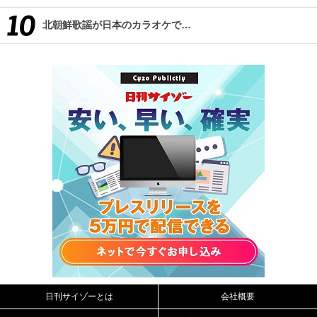
北朝鮮歌謡が日本のカラオケで…
日刊サイゾーとは
会社概要