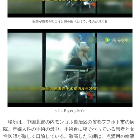
医師が患者を叩こうと腕を振り上げているのが見える
さらに足をねじ上げる
場所は、中国北部の内モンゴル自治区の省都フフホト市の病
院。産婦人科の手術の最中、手術台に寝そべっている患者と女
性医師が激しく口論している。激高した医師は、点滴用の輸液