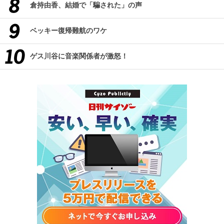
倉持由香、結婚で「騙された」の声
ベッキー復帰難航のワケ
ゲス川谷に音楽関係者が激怒！