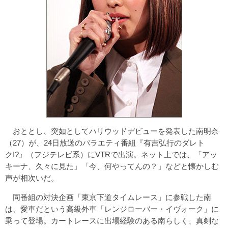
おととし、突如としてハリウッドデビューを発表した南明奈
（27）が、24日放送のバラエティ番組『有吉弘行のダレト
ク!?』（フジテレビ系）にVTRで出演。ネット上では、「アッ
キーナ、久々に見た」「今、何やってんの？」などと懐かしむ
声が相次いだ。
同番組の対決企画「東京下道タイムレース」に参戦した南
は、愛車だという高級外車「レンジローバー・イヴォーク」に
乗って登場。カートレースに出場経験のある南らしく、真剣な