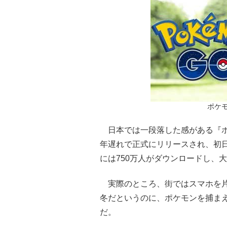
ポケ
日本では一段落した感がある『ポケ
年遅れで正式にリリースされ、初日
には750万人がダウンロードし、
実際のところ、街ではスマホを片手
冬だというのに、ポケモンを捕ま
だ。