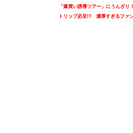
「爆買い誘導ツアー」にうんざり
トリップ必至!? 濃厚すぎるファ