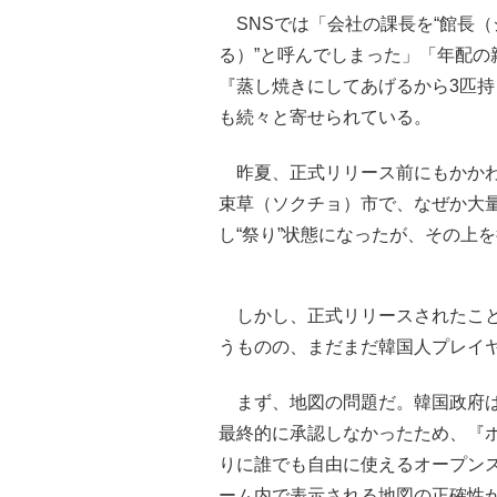
SNSでは「会社の課長を“館長
る）”と呼んでしまった」「年配
『蒸し焼きにしてあげるから3匹
も続々と寄せられている。
昨夏、正式リリース前にもかかわ
束草（ソクチョ）市で、なぜか大
し“祭り”状態になったが、その上
しかし、正式リリースされたこと
うものの、まだまだ韓国人プレイ
まず、地図の問題だ。韓国政府は
最終的に承認しなかったため、『ポケ
りに誰でも自由に使えるオープン
ーム内で表示される地図の正確性