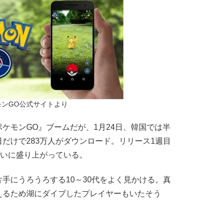
モンGO公式サイトより
モンGO』ブームだが、1月24日、韓国では半
だけで283万人がダウンロード。リリース1週目
大いに盛り上がっている。
にうろうろする10～30代をよく見かける。真
えるため湖にダイブしたプレイヤーもいたそう