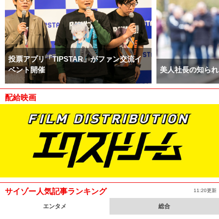
投票アプリ「TIPSTAR」がファン交流イ
ベント開催
美人社長の知られ
配給映画
サイゾー人気記事ランキング
11:20更新
エンタメ
総合