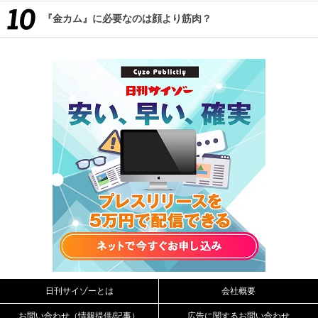
『金カム』に必要なのは顔より筋肉？
日刊サイゾーとは
会社概要
お問い合わせ（情報提供/記事）
広告に関するお問い合わせ