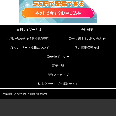
日刊サイゾーとは
会社概要
お問い合わせ（情報提供/記事）
広告に関するお問い合わせ
プレスリリース掲載について
個人情報保護方針
Cookieポリシー
著者一覧
月別アーカイブ
株式会社サイゾー運営サイト
copyright ©
cyzo inc.
all right reserved.