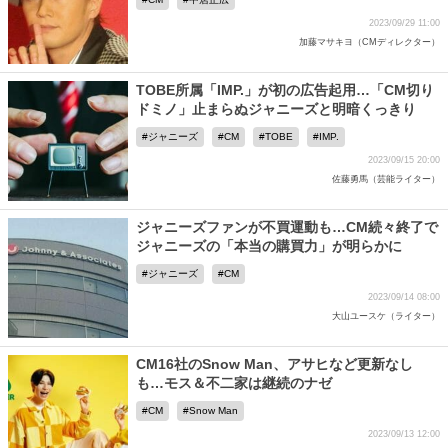
2023/09/29 11:00
加藤マサキヨ（CMディレクター）
TOBE所属「IMP.」が初の広告起用…「CM切り
ドミノ」止まらぬジャニーズと明暗くっきり
ジャニーズ
CM
TOBE
IMP.
2023/09/15 20:00
佐藤勇馬（芸能ライター）
ジャニーズファンが不買運動も…CM続々終了で
ジャニーズの「本当の購買力」が明らかに
ジャニーズ
CM
2023/09/14 08:00
大山ユースケ（ライター）
CM16社のSnow Man、アサヒなど更新なし
も…モス＆不二家は継続のナゼ
CM
Snow Man
2023/09/13 12:00