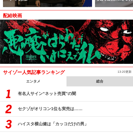
配給映画
サイゾー人気記事ランキング
13:20更新
エンタメ
総合
有名人サイン“ネット売買”の闇
セクゾがオリコン1位も実売は……
ハイスタ横山健は「カッコだけの男」