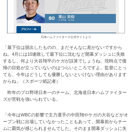
日本ハムファイターズ公式サイトより
「最下位は脱出したものの、まだそんなに差がないですから
ね。4月には10連敗して最下位に沈むなど開幕ダッシュに失敗
するし、何より大谷翔平のケガが誤算でしょうね。現時点で復
帰の目処が立っていないのはつらいところですよ。監督にとっ
ても、今年はどうしても優勝しないといけない理由があります
からね」（スポーツ紙記者）
昨年のプロ野球日本一のチーム、北海道日本ハムファイター
ズが苦戦を強いられている。
「今年はWBCの影響で主力選手の中田翔やケガの大谷などがオ
ープン戦に出場していなかったこともあって、開幕前からチー
ムに覇気が感じられませんでした。そのまま開幕ダッシュに失