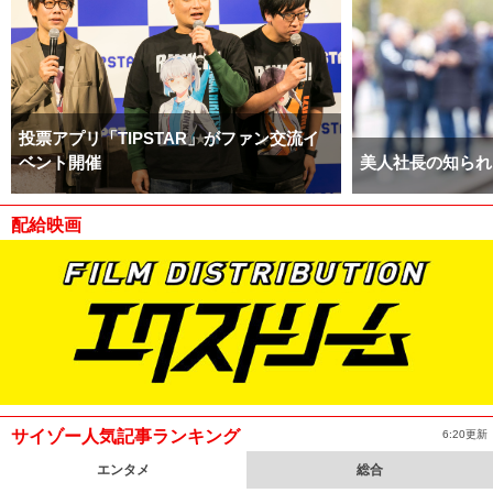
投票アプリ「TIPSTAR」がファン交流イ
ベント開催
美人社長の知られ
配給映画
サイゾー人気記事ランキング
6:20更新
エンタメ
総合