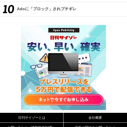
Adoに「ブロック」されブチギレ
日刊サイゾーとは
会社概要