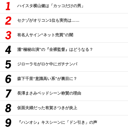
ハイスタ横山健は「カッコだけの男」
セクゾがオリコン1位も実売は……
有名人サイン“ネット売買”の闇
瀧“極秘出演”の『全裸監督』はどうなる？
ジローラモがロケ中にガチナンパ
森下千里“意識高い系”が裏目に？
長澤まさみベッドシーン称賛の理由
仮面夫婦だった有賀さつきが炎上
『ハンオシ』キスシーンに「ドン引き」の声