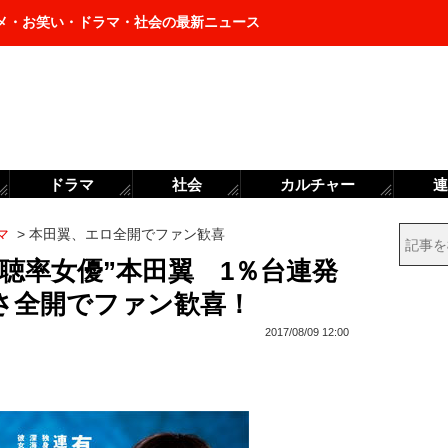
メ・お笑い・ドラマ・社会の最新ニュース
ドラマ
社会
カルチャー
連
マ
>
本田翼、エロ全開でファン歓喜
聴率女優”本田翼 1％台連発
さ全開でファン歓喜！
2017/08/09 12:00