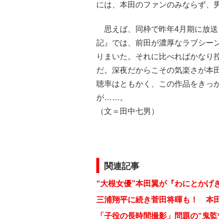
には、本田のファンのみならず、
思えば、同枠で昨年4月期に放送
記』では、前田が濃厚なラブシー
りまいた。それに比べればかなり
だ。深夜だからこその気楽さが本
聴率はともかく、この作品をきっ
が……。
（文＝田中七男）
関連記事
三浦翔平に続き菅田将暉も！ 本田