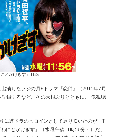
にとかげぎす』TBS
演したフジの月9ドラマ『恋仲』（2015年7月
を記録するなど、その大根ぶりとともに、“低視聴
。
りに連ドラのヒロインとして返り咲いたのが、T
『わにとかげぎす』（水曜午後11時56分～）だ。