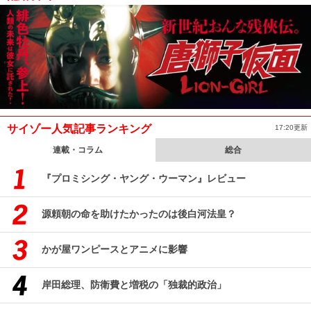
サイゾー人気記事ランキング
17:20更新
連載・コラム
総合
『プロミシング・ヤング・ウーマン』レビュー
源頼朝の命を助けたかったのは後白河法皇？
かが屋ワンピースとアニメに影響
岸田総理、防衛費と増税の「独裁的政治」