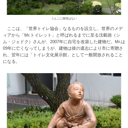
うんこに国境はない
ここは、「世界トイレ協会」なるものを設立し、世界のメデ
ィアから「Mr.トイレット」と呼ばれるまでに至る沈載徳（シ
ム・ジェドク）さんが、2007年に自宅を改築した建物だ。Mr.は
09年に亡くなってしまうが、建物は彼の遺志により市に寄贈さ
れ、翌年には「トイレ文化展示館」として一般開放されること
になる。