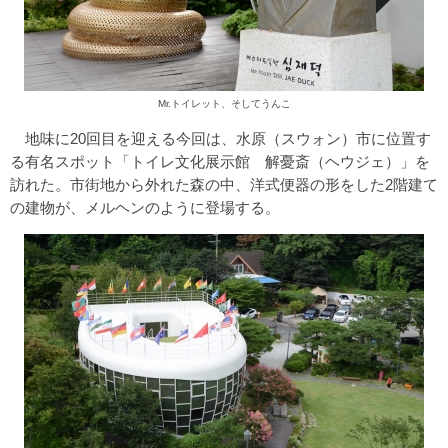
Mr.トイレット、そしてうんこ
地味に20回目を迎える今回は、水原（スウォン）市に位置す
る有名スポット「トイレ文化展示館 解憂斎（ヘウジェ）」を
訪れた。市街地から外れた森の中、洋式便器の形をした2階建て
の建物が、メルヘンのように登場する。