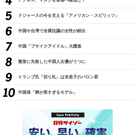
アグネス、マスクを香港へ横流し？
ドジャースの今を支える「アメリカン・スピリッツ」
中国や台湾で全裸抗議の女性が続出
中国「ブサイクアイドル」大躍進
整形に失敗した中国人女優がうつに
トランプ氏「切り札」は末息子のバロン君
中国発「脚が長すぎるモデル」