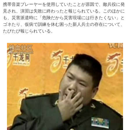
携帯音楽プレーヤーを使用していたことが原因で、敵兵役に発
見され、演習は失敗に終わったと報じられている。このほかに
も、災害派遣時に「危険だから災害現場には行きたくない」と
ゴネたり、仮病で訓練を休む困った新人兵士の存在について、
たびたび報じられている。