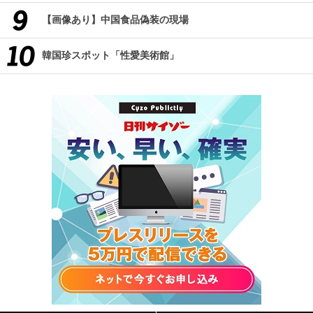
【画像あり】中国食品偽装の現場
韓国珍スポット「性愛美術館」