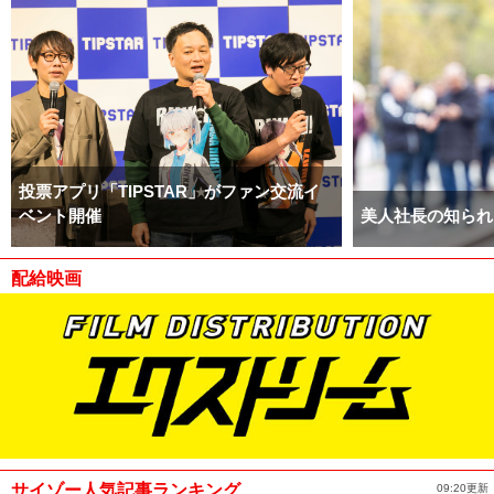
投票アプリ「TIPSTAR」がファン交流イ
ベント開催
美人社長の知られ
配給映画
サイゾー人気記事ランキング
09:20更新