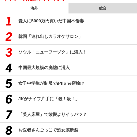
海外
総合
愛人に5000万円貢いだ中国不倫妻
韓国「連れ出しカラオケサロン」
ソウル「ニューフーゾク」に潜入！
中国最大規模の廃墟に潜入
女子中学生が制服でiPhone密輸!?
JKがナイフ片手に「殺！殺！」
「美人床屋」で散髪よりイッパツ？
お医者さんごっこで処女膜断裂