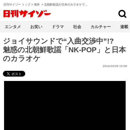
日刊サイゾー トップ
>
海外
>
北朝鮮歌謡が日本のカラオケで…
日刊サイゾー
エンタメ
お笑い
ドラマ
社会
カルチャー
連載
ジョイサウンドで“入曲交渉中”!?
魅惑の北朝鮮歌謡「NK-POP」と日本
のカラオケ
2014/10/26 15:00