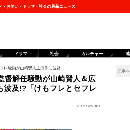
メ・お笑い・ドラマ・社会の最新ニュース
ドラマ
社会
カルチャー
連
フレ騒動が山崎賢人主演作に波及
監督解任騒動が山崎賢人＆広
も波及!?「けもフレとセフレ
2017/09/28 20:00