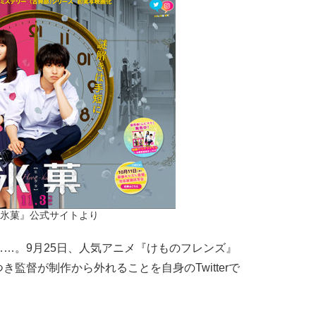
氷菓』公式サイトより
…。9月25日、人気アニメ『けものフレンズ』
監督が制作から外れることを自身のTwitterで