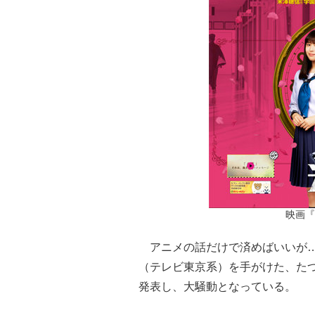
映画『
アニメの話だけで済めばいいが…
（テレビ東京系）を手がけた、たつき
発表し、大騒動となっている。