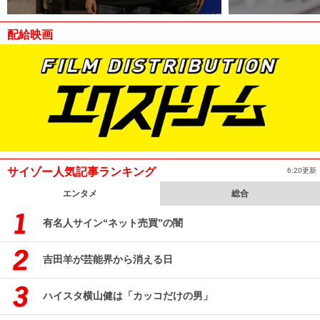
配給映画
サイゾー人気記事ランキング
6:20更新
エンタメ
総合
有名人サイン“ネット売買”の闇
吉田羊が芸能界から消える日
ハイスタ横山健は「カッコだけの男」