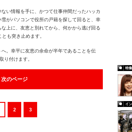
ない情報を手に、かつて仕事仲間だったハッカ
小雪がパソコンで役所の戸籍を探して回ると、幸
ちな上に、友恵と別れてから、何かから逃げ回る
ことも突き止めます。
へ。幸平に友恵の余命が半年であることを伝
を取り付けます。
特
次のページ
イ
2
3