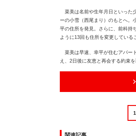
菜美は名前や生年月日といった少
ーの小雪（西尾まり）のもとへ。
平の住所を発見。さらに、前科持
ように13回も住所を変更している
菜美は早速、幸平が住むアパート
え、2日後に友恵と再会する約束
1
関連記事