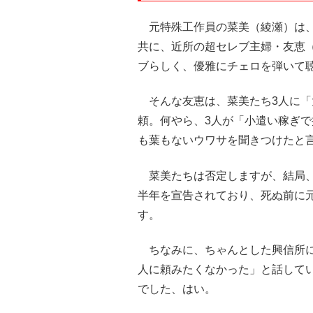
元特殊工作員の菜美（綾瀬）は、
共に、近所の超セレブ主婦・友恵
ブらしく、優雅にチェロを弾いて
そんな友恵は、菜美たち3人に「
頼。何やら、3人が「小遣い稼ぎ
も葉もないウワサを聞きつけたと
菜美たちは否定しますが、結局、
半年を宣告されており、死ぬ前に
す。
ちなみに、ちゃんとした興信所に
人に頼みたくなかった」と話して
でした、はい。