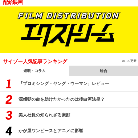
配給映画
サイゾー人気記事ランキング
01:20更新
連載・コラム
総合
『プロミシング・ヤング・ウーマン』レビュー
源頼朝の命を助けたかったのは後白河法皇？
美人社長の知られざる素顔
かが屋ワンピースとアニメに影響