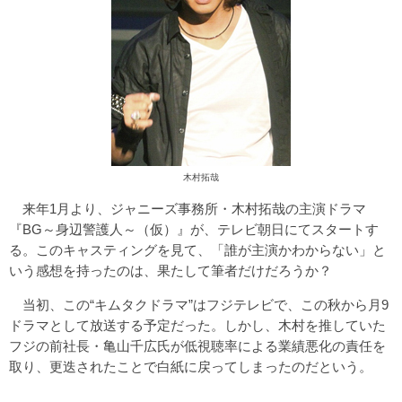
木村拓哉
来年1月より、ジャニーズ事務所・木村拓哉の主演ドラマ
『BG～身辺警護人～（仮）』が、テレビ朝日にてスタートす
る。このキャスティングを見て、「誰が主演かわからない」と
いう感想を持ったのは、果たして筆者だけだろうか？
当初、この“キムタクドラマ”はフジテレビで、この秋から月9
ドラマとして放送する予定だった。しかし、木村を推していた
フジの前社長・亀山千広氏が低視聴率による業績悪化の責任を
取り、更迭されたことで白紙に戻ってしまったのだという。