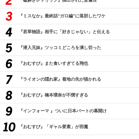
『嘘解きレトリック』抽出された普遍性
『ミスなか』最終話“ガロ編”に落胆したワケ
『若草物語』相手に「好きじゃない」と伝える
『潜入兄妹』ツッコミどころを潰し切った
『おむすび』また食いすぎてる翔也
『ライオンの隠れ家』着地の先が描かれる
『おむすび』橋本環奈が不憫すぎる
『インフォーマ 』ついに日本パートの幕開け
『おむすび』「ギャル要素」が邪魔