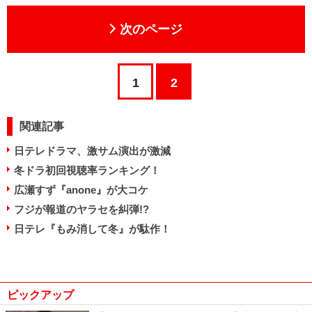
次のページ
1
2
関連記事
日テレドラマ、激サム演出が激減
冬ドラ初回視聴率ランキング！
広瀬すず『anone』が大コケ
フジが報道のヤラセを糾弾!?
日テレ『もみ消して冬』が駄作！
ピックアップ