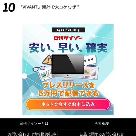
『VIVANT』海外で大コケなぜ？
日刊サイゾーとは
会社概要
お問い合わせ（情報提供/記事）
広告に関するお問い合わせ