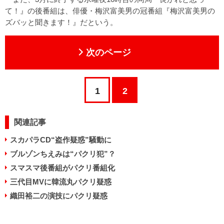
て！』の後番組は、俳優・梅沢富美男の冠番組『梅沢富美男の
ズバッと聞きます！』だという。
次のページ
1
2
関連記事
スカパラCD“盗作疑惑”騒動に
ブルゾンちえみは“パクリ犯”？
スマスマ後番組がパクリ番組化
三代目MVに韓流丸パクリ疑惑
織田裕二の演技にパクリ疑惑