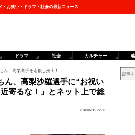
メ・お笑い・ドラマ・社会の最新ニュース
ドラマ
社会
カルチャー
連
ちん、高梨選手を応援し炎上！
ちん、高梨沙羅選手に“お祝い
「近寄るな！」とネット上で総
2018/02/15 22:00