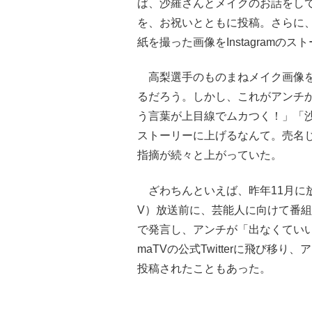
ば、沙羅さんとメイクのお話をし
を、お祝いとともに投稿。さらに
紙を撮った画像をInstagramの
高梨選手のものまねメイク画像を
るだろう。しかし、これがアンチ
う言葉が上目線でムカつく！」「
ストーリーに上げるなんて。売名
指摘が続々と上がっていた。
ざわちんといえば、昨年11月に放
V）放送前に、芸能人に向けて番組が
で発言し、アンチが「出なくていい
maTVの公式Twitterに飛び
投稿されたこともあった。