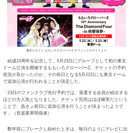
週末ヒロイン ももいろクローバーZ オフィシャルサイトより
結成10周年を記念して、5月23日にグループとして初の東京
ドーム公演を開催するももいろクローバーZ。チケットの予約
状況が良かったのか、その前日となる5月22日にも東京ドーム
で追加公演が行われることが決定した。
「23日のファンクラブ先行予約では、落選する会員が続出する
ほどの大人気となりました。チケット完売はほぼ確実だという
ことで、急きょ前日に追加公演を行うことが決まったようで
す」（音楽業界関係者）
数年前にブレークし始めたときは、毎日のようにテレビに出