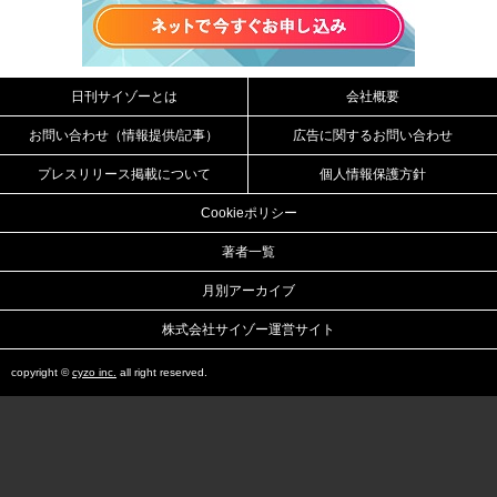
日刊サイゾーとは
会社概要
お問い合わせ（情報提供/記事）
広告に関するお問い合わせ
プレスリリース掲載について
個人情報保護方針
Cookieポリシー
著者一覧
月別アーカイブ
株式会社サイゾー運営サイト
copyright ©
cyzo inc.
all right reserved.