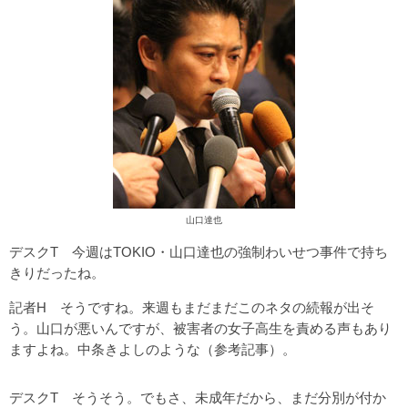
山口達也
デスクT 今週はTOKIO・山口達也の強制わいせつ事件で持ち
きりだったね。
記者H そうですね。来週もまだまだこのネタの続報が出そ
う。山口が悪いんですが、被害者の女子高生を責める声もあり
ますよね。中条きよしのような（
参考記事
）。
デスクT そうそう。でもさ、未成年だから、まだ分別が付か