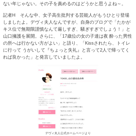
ない年じゃない。その子を責めるのはどうかと思うよね～。
記者H そんな中、女子高生批判する芸能人がもうひとり登場
しましたよ。デヴィ夫人なんですが、自身のブログで「たかが
キス位で無期限謹慎なんて厳しすぎ、騒ぎすぎでしょう！」と
山口擁護を展開。さらに、「17歳位の女の子達は夜 酔った男性
の所へは行かない方がよい」と語り、「Kissされたら、トイレ
に行って うがいして『ちょっと失礼』と言って2人で帰ってく
れば良かった」と発言していましたよ。
デヴィ夫人公式ホームページより