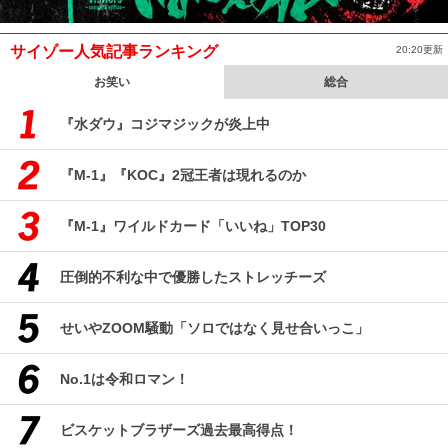
サイゾー人気記事ランキング
20:20更新
お笑い
総合
『水ダウ』コジマジックが炎上中
『M-1』『KOC』2冠王者は現れるのか
『M-1』ワイルドカード「いいね」TOP30
圧倒的不利な中で優勝したストレッチーズ
せいやZOOM騒動「ソロではなく見せ合いっこ」
No.1は令和ロマン！
ビスケットブラザーズ過去最高得点！