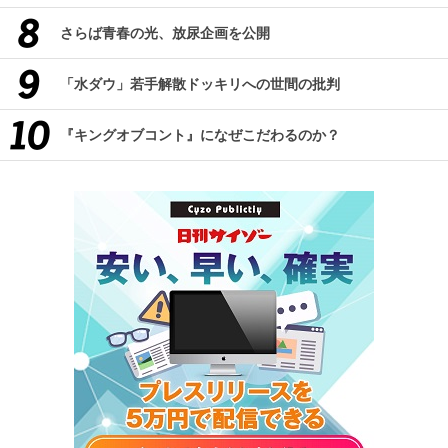
さらば青春の光、放尿企画を公開
「水ダウ」若手解散ドッキリへの世間の批判
『キングオブコント』になぜこだわるのか？