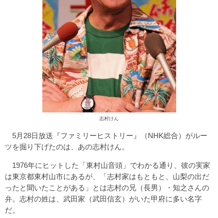
志村けん
5月28日放送『ファミリーヒストリー』（NHK総合）がルー
ツを掘り下げたのは、あの志村けん。
1976年にヒットした「東村山音頭」でわかる通り、彼の実家
は東京都東村山市にあるが、「志村家はもともと、山梨の出だ
ったと聞いたことがある」とは志村の兄（長男）・知之さんの
弁。志村の姓は、武田家（武田信玄）がいた甲府に多い名字
だ。