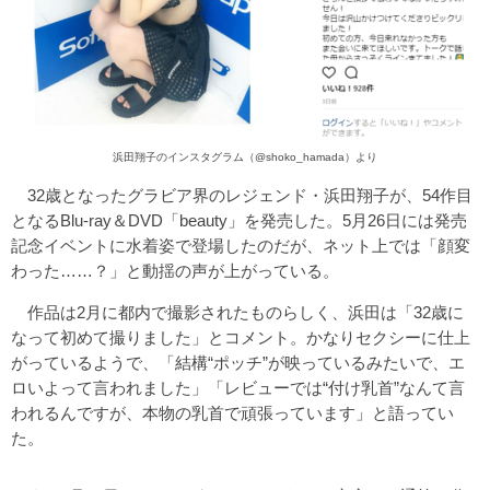
浜田翔子のインスタグラム（@shoko_hamada）より
32歳となったグラビア界のレジェンド・浜田翔子が、54作目
となるBlu-ray＆DVD「beauty」を発売した。5月26日には発売
記念イベントに水着姿で登場したのだが、ネット上では「顔変
わった……？」と動揺の声が上がっている。
作品は2月に都内で撮影されたものらしく、浜田は「32歳に
なって初めて撮りました」とコメント。かなりセクシーに仕上
がっているようで、「結構“ポッチ”が映っているみたいで、エ
ロいよって言われました」「レビューでは“付け乳首”なんて言
われるんですが、本物の乳首で頑張っています」と語ってい
た。