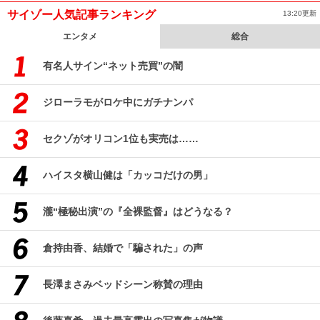
サイゾー人気記事ランキング
13:20更新
エンタメ
総合
有名人サイン“ネット売買”の闇
ジローラモがロケ中にガチナンパ
セクゾがオリコン1位も実売は……
ハイスタ横山健は「カッコだけの男」
瀧“極秘出演”の『全裸監督』はどうなる？
倉持由香、結婚で「騙された」の声
長澤まさみベッドシーン称賛の理由