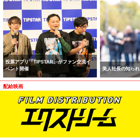
投票アプリ「TIPSTAR」がファン交流イ
ベント開催
美人社長の知られ
配給映画