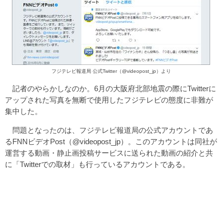
フジテレビ報道局 公式Twitter（@videopost_jp）より
記者のやらかしなのか。6月の大阪府北部地震の際にTwitterに
アップされた写真を無断で使用したフジテレビの態度に非難が
集中した。
問題となったのは、フジテレビ報道局の公式アカウントであ
るFNNビデオPost（@videopost_jp）。このアカウントは同社が
運営する動画・静止画投稿サービスに送られた動画の紹介と共
に「Twitterでの取材」も行っているアカウントである。