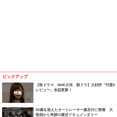
ピックアップ
【秋ドラマ、NHK大河、朝ドラ】大好評「忖度0
レビュー」全話更新！
特集
50歳を迎えたオートレーサー森且行に密着 大
怪我から奇跡の復活ドキュメンタリー