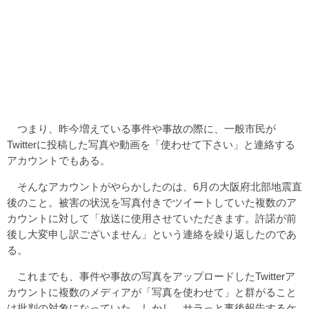
つまり、昨今増えている事件や事故の際に、一般市民が
Twitterに投稿した写真や動画を「使わせて下さい」と連絡する
アカウントでもある。
そんなアカウントがやらかしたのは、6月の大阪府北部地震直
後のこと。被害の状況を写真付きでツイートしていた複数のア
カウントに対して「放送に使用させていただきます。許諾が前
後し大変申し訳ございません」という連絡を繰り返したのであ
る。
これまでも、事件や事故の写真をアップロードしたTwitterア
カウントに複数のメディアが「写真を使わせて」と群がること
は批判の対象になっていた。しかし、サラっと事後報告するケ