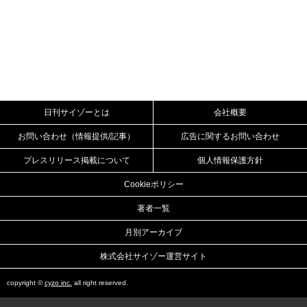
日刊サイゾーとは
会社概要
お問い合わせ（情報提供/記事）
広告に関するお問い合わせ
プレスリリース掲載について
個人情報保護方針
Cookieポリシー
著者一覧
月別アーカイブ
株式会社サイゾー運営サイト
copyright ©
cyzo inc.
all right reserved.