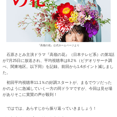
『高嶺の花』公式ホームページより
石原さとみ主演ドラマ『高嶺の花』（日本テレビ系）の第3話
が7月25日に放送され、平均視聴率は8.2％（ビデオリサーチ調
べ、関東地区。以下同）を記録。前回から1.4ポイント減しまし
た。
初回平均視聴率11.1％の好調スタートが、まるでウソだった
かのように急減していく一方の同ドラマですが、今回は見せ場
がありそこに賞賛の声が殺到！
ではでは、あらすじから振り返っていきましょう！