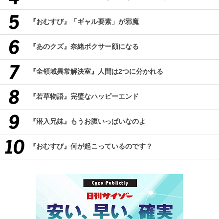
『おむすび』「ギャル要素」が邪魔
『あのクズ』奈緒ボクサー顔になる
『全領域異常解決室』人間は2つに分かれる
『若草物語』完璧なハッピーエンド
『潜入兄妹』もうお腹いっぱいなのよ
『おむすび』何が起こっているのです？