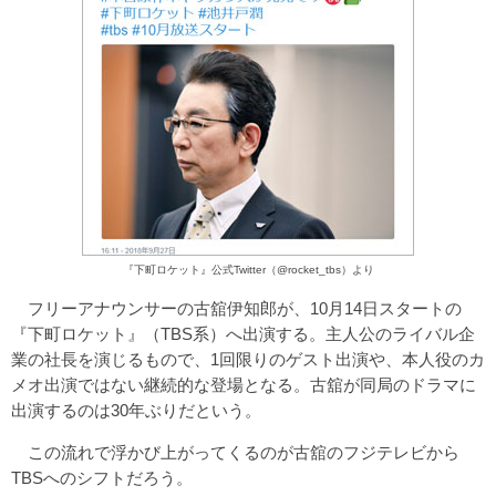
『下町ロケット』公式Twitter（@rocket_tbs）より
フリーアナウンサーの古舘伊知郎が、10月14日スタートの
『下町ロケット』（TBS系）へ出演する。主人公のライバル企
業の社長を演じるもので、1回限りのゲスト出演や、本人役のカ
メオ出演ではない継続的な登場となる。古舘が同局のドラマに
出演するのは30年ぶりだという。
この流れで浮かび上がってくるのが古舘のフジテレビから
TBSへのシフトだろう。