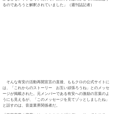
るのであろうと解釈されていました」（週刊誌記者）
そんな有安の活動再開宣言の直後、ももクロの公式サイトに
は、「これからのストーリー お互い頑張ろうね」とのメッセ
ージが掲載された。元メンバーである有安への激励の言葉のよ
うにも見えるが、「このメッセージを見てゾッとしましたね」
と話すのは、音楽業界関係者だ。