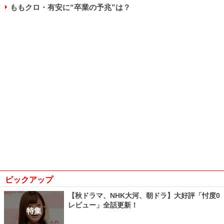
ももクロ・有安に“卒業の予兆”は？
ピックアップ
【秋ドラマ、NHK大河、朝ドラ】大好評「忖度0
レビュー」全話更新！
特集