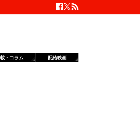
載・コラム
配給映画