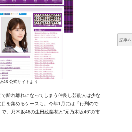
坂46 公式サイトより
で離れ離れになってしまう仲良し芸能人は少な
注目を集めるケースも。今年1月には『行列ので
、乃木坂46の生田絵梨花と“元乃木坂46”の市