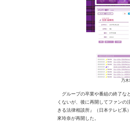
乃木
グループの卒業や番組の終了など
くないが、後に再開してファンの
きる法律相談所』（日本テレビ系）で
來玲奈が再開した。