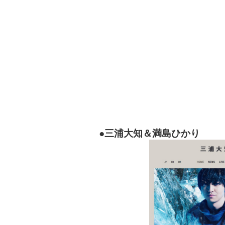
●三浦大知＆満島ひかり