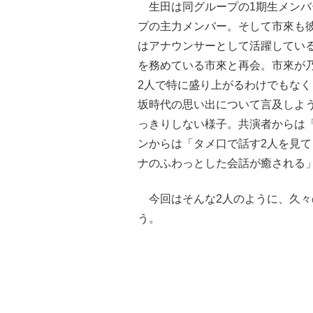
生田は同グループの1期生メンバ
プの主力メンバー。そして市來も
はアナウンサーとして活躍してい
を務めている市來と再会。市來が乃
2人で特に盛り上がるわけでもな
坂時代の思い出について言及しよう
っきりしない様子。共演者からは
ンからは「タメ口で話す2人を見
ナのふわっとした会話が癒される
今回はそんな2人のように、久々
う。