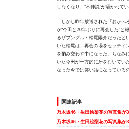
しなくなり、“不仲説”が囁かれて
しかし昨年放送された『おかべろ
が“今田と20年ぶりに再会した”
るザブングル・松尾陽介だったと
いた松尾は、再会の場をセッティ
を酌み交わす中になった。ちなみに
いた今田が一方的に牙をむいてい
なった今では笑い話になっている
関連記事