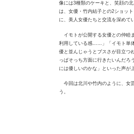
像には3種類のケーキと、笑顔の
は、女優・竹内結子との2ショッ
に、美人女優たちと交流を深めて
イモトが公開する女優との仲睦ま
利用している感……」「イモト単
優と並んじゃうとブスさが目立つ
っぱそっち方面に行きたいんだろ
には優しいのかな」といった声が
今回は北川や竹内のように、女芸
う。