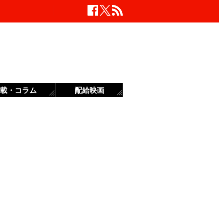
載・コラム
配給映画