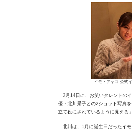
イモトアヤコ 公式イン
2月14日に、お笑いタレントの
優・北川景子との2ショット写真
立て役にされているように見える
北川は、1月に誕生日だったイモ