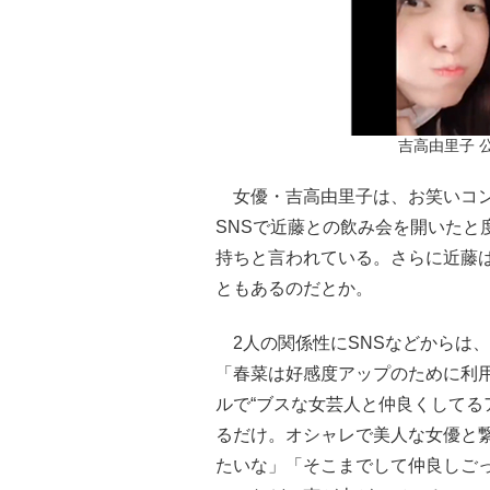
吉高由里子 公式
女優・吉高由里子は、お笑いコン
SNSで近藤との飲み会を開いたと
持ちと言われている。さらに近藤は
ともあるのだとか。
2人の関係性にSNSなどからは
「春菜は好感度アップのために利
ルで“ブスな女芸人と仲良くしてる
るだけ。オシャレで美人な女優と
たいな」「そこまでして仲良しごっ