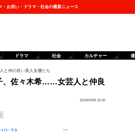
メ・お笑い・ドラマ・社会の最新ニュース
ドラマ
社会
カルチャー
連
人と仲の良い美人女優たち
子、佐々木希……女芸人と仲良
2019/03/06 16:30
希