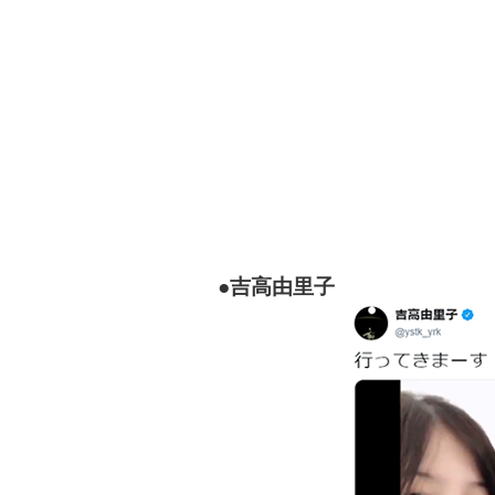
●吉高由里子