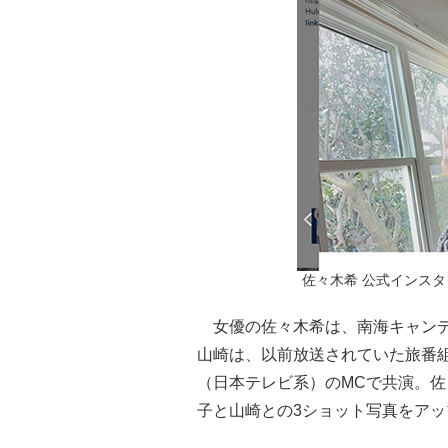
佐々木希 公式インスタグラム
女優の佐々木希は、南海キャンデ
山崎は、以前放送されていた旅番組
（日本テレビ系）のMCで共演。佐
子と山崎との3ショット写真をア