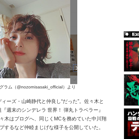
配
（@nozomisasaki_official）より
ィーズ・山崎静代と仲良し“だった”。佐々木と
『週末のシンデレラ 世界！ 弾丸トラベラー』
々木はブログへ、同じくMCを務めていた中川翔
ップするなど仲睦まじげな様子を公開していた。