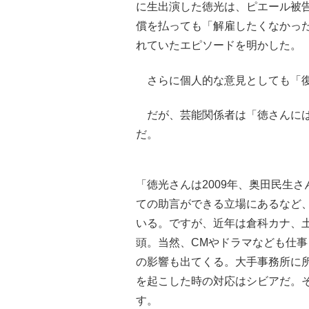
に生出演した徳光は、ピエール被
償を払っても「解雇したくなかっ
れていたエピソードを明かした。
さらに個人的な意見としても「復
だが、芸能関係者は「徳さんには
だ。
「徳光さんは2009年、奥田民生
ての助言ができる立場にあるなど
いる。ですが、近年は倉科カナ、
頭。当然、CMやドラマなども仕
の影響も出てくる。大手事務所に
を起こした時の対応はシビアだ。
す。