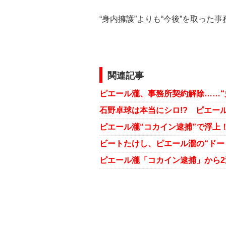
“身内擁護”よりも“今後”を取った
関連記事
ピエール瀧“コカイン逮捕”で浮上