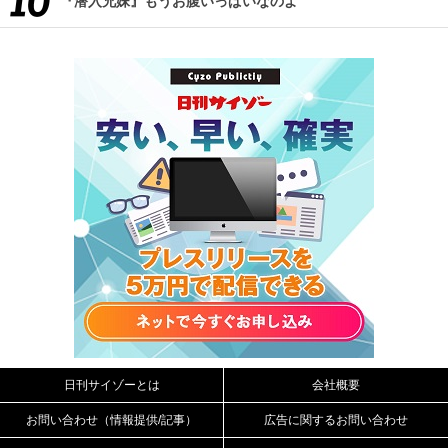
『潜入兄妹』もうお腹いっぱいなのよ
日刊サイゾーとは
会社概要
お問い合わせ（情報提供/記事）
広告に関するお問い合わせ