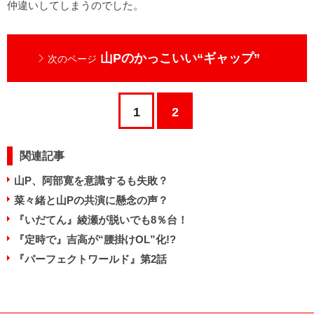
仲違いしてしまうのでした。
山Pのかっこいい“ギャップ”
次のページ
1
2
関連記事
山P、阿部寛を意識するも失敗？
菜々緒と山Pの共演に懸念の声？
『いだてん』綾瀬が脱いでも8％台！
『定時で』吉高が“腰掛けOL”化!?
『パーフェクトワールド』第2話