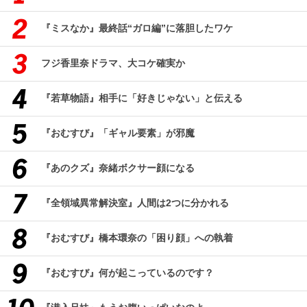
『ミスなか』最終話“ガロ編”に落胆したワケ
フジ香里奈ドラマ、大コケ確実か
『若草物語』相手に「好きじゃない」と伝える
『おむすび』「ギャル要素」が邪魔
『あのクズ』奈緒ボクサー顔になる
『全領域異常解決室』人間は2つに分かれる
『おむすび』橋本環奈の「困り顔」への執着
『おむすび』何が起こっているのです？