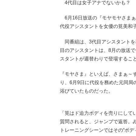
4代目は女子アナでないかも？
6月16日放送の『モヤモヤさまぁ
代役アシスタントを女優の筧美和
同番組は、3代目アシスタントを務
目のアシスタントは、8月の放送
スタントが週替わりで登場するこ
『モヤさま』といえば、さまぁ～
り、6月9日に代役を務めた元同局
浴びていたものだった。
「筧はド迫力ボディを売りにして
質問されると、ジャンプで返答。
トレーニングシーンではその“ボデ