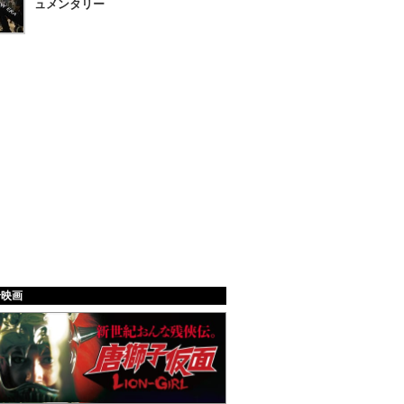
ュメンタリー
給映画