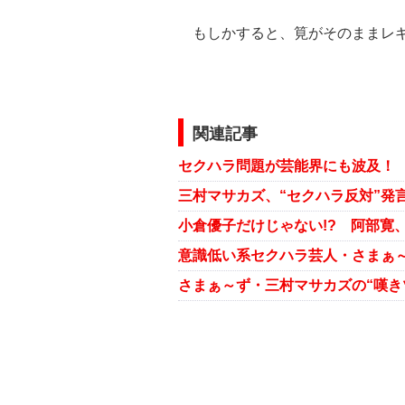
もしかすると、筧がそのままレギ
関連記事
さまぁ～ず・三村マサカズの“嘆き