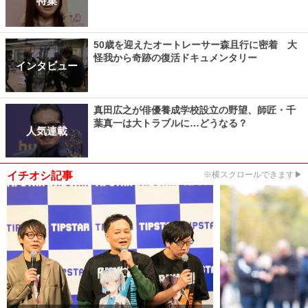
50歳を迎えたオートレーサー森且行に密着 大
怪我から奇跡の復活ドキュメンタリー
インタビュー
真田広之が俳優養成学校設立の野望、師匠・千
葉真一は大トラブルに…どうなる？
人気連載
イチオシ記事
※横スクロールできます▶