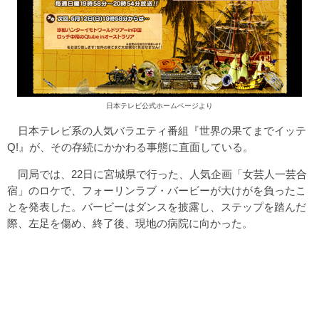
日本テレビ公式ホームページより
日本テレビ系の人気バラエティ番組『世界の果てまでイッテ
Q!』が、その存続にかかわる事態に直面している。
同局では、22日に宮城県で行った、人気企画「女芸人一芸合
宿」のロケで、フォーリンラブ・バービーが大けがを負ったこ
とを発表した。バービーはダンスを披露し、ステップを踏んだ
際、左足を傷め、終了後、現地の病院に向かった。