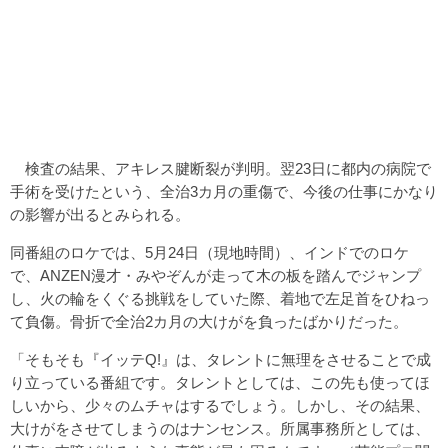
検査の結果、アキレス腱断裂が判明。翌23日に都内の病院で
手術を受けたという、全治3カ月の重傷で、今後の仕事にかなり
の影響が出るとみられる。
同番組のロケでは、5月24日（現地時間）、インドでのロケ
で、ANZEN漫才・みやぞんが走って木の板を踏んでジャンプ
し、火の輪をくぐる挑戦をしていた際、着地で左足首をひねっ
て負傷。骨折で全治2カ月の大けがを負ったばかりだった。
「そもそも『イッテQ!』は、タレントに無理をさせることで成
り立っている番組です。タレントとしては、この先も使ってほ
しいから、少々のムチャはするでしょう。しかし、その結果、
大けがをさせてしまうのはナンセンス。所属事務所としては、