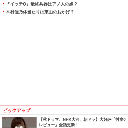
『イッテQ』最終兵器はアノ人の嫁？
木村佳乃体当たりは東山のおかげ？
ピックアップ
【秋ドラマ、NHK大河、朝ドラ】大好評「忖度0
レビュー」全話更新！
特集