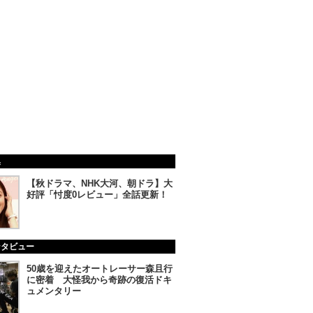
集
【秋ドラマ、NHK大河、朝ドラ】大
好評「忖度0レビュー」全話更新！
ンタビュー
50歳を迎えたオートレーサー森且行
に密着 大怪我から奇跡の復活ドキ
ュメンタリー