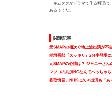
キムタクがドラマで作る料理は、
あるようだ。
関連記事
元SMAPの心情は？ ジャニーさ