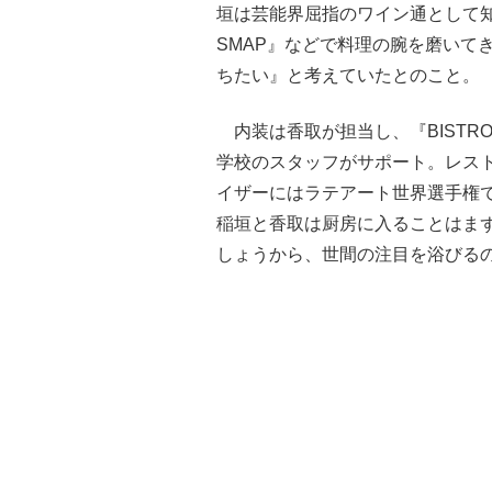
垣は芸能界屈指のワイン通として知ら
SMAP』などで料理の腕を磨いて
ちたい』と考えていたとのこと。
内装は香取が担当し、『BISTRO
学校のスタッフがサポート。レス
イザーにはラテアート世界選手権
稲垣と香取は厨房に入ることはま
しょうから、世間の注目を浴びる