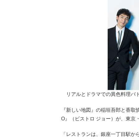
リアルとドラマでの異色料理バト
『新しい地図』の稲垣吾郎と香取慎吾
O』（ビストロ ジョー）が、東京
「レストランは、銀座一丁目駅か