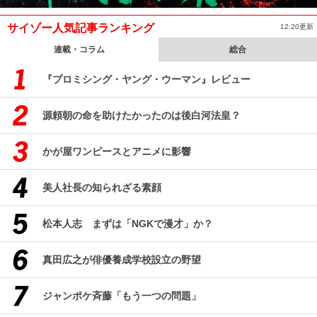
サイゾー人気記事ランキング
12:20更新
連載・コラム
総合
『プロミシング・ヤング・ウーマン』レビュー
源頼朝の命を助けたかったのは後白河法皇？
かが屋ワンピースとアニメに影響
美人社長の知られざる素顔
松本人志 まずは「NGKで漫才」か？
真田広之が俳優養成学校設立の野望
ジャンポケ斉藤「もう一つの問題」