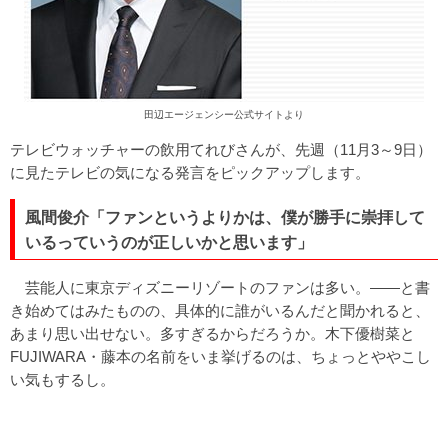
田辺エージェンシー公式サイトより
テレビウォッチャーの飲用てれびさんが、先週（11月3～9日）
に見たテレビの気になる発言をピックアップします。
風間俊介「ファンというよりかは、僕が勝手に崇拝して
いるっていうのが正しいかと思います」
芸能人に東京ディズニーリゾートのファンは多い。――と書
き始めてはみたものの、具体的に誰がいるんだと聞かれると、
あまり思い出せない。多すぎるからだろうか。木下優樹菜と
FUJIWARA・藤本の名前をいま挙げるのは、ちょっとややこし
い気もするし。