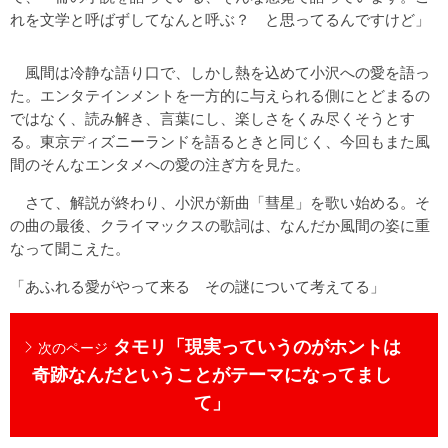
れを文学と呼ばずしてなんと呼ぶ？ と思ってるんですけど」
風間は冷静な語り口で、しかし熱を込めて小沢への愛を語っ
た。エンタテインメントを一方的に与えられる側にとどまるの
ではなく、読み解き、言葉にし、楽しさをくみ尽くそうとす
る。東京ディズニーランドを語るときと同じく、今回もまた風
間のそんなエンタメへの愛の注ぎ方を見た。
さて、解説が終わり、小沢が新曲「彗星」を歌い始める。そ
の曲の最後、クライマックスの歌詞は、なんだか風間の姿に重
なって聞こえた。
「あふれる愛がやって来る その謎について考えてる」
タモリ「現実っていうのがホントは
次のページ
奇跡なんだということがテーマになってまし
て」