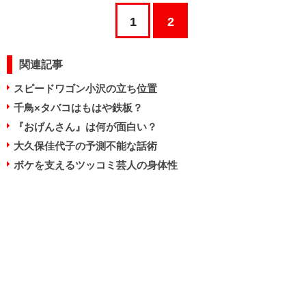
1
2
関連記事
スピードワゴン小沢の立ち位置
千鳥×タバコはもはや鉄板？
『おげんさん』は何が面白い？
大久保佳代子の予測不能な話術
ボケを支えるツッコミ芸人の身体性