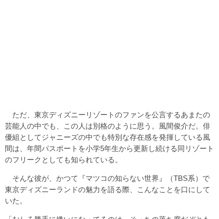
ただ、東京ディズニーリゾートのファンを公言するあまたの
芸能人の中でも、この人は別格のように思う。風間俊介だ。俳
優組としてジャニーズの中でも特別な存在感を発揮している風
間は、年間パスポートを小学5年生から更新し続ける同リゾート
のフリークとしても知られている。
そんな彼が、かつて『マツコの知らない世界』（TBS系）で
東京ディズニーランドの魅力を語る際、こんなことを口にして
いた。