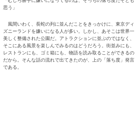
「むしろ勝手に嫌いになってるのは、そっちの落ち度だぞとも
思う」
風間いわく、長蛇の列に並んだことをきっかけに、東京ディ
ズニーランドを嫌いになる人が多い。しかし、あそこは世界一
美しく整備された公園だ。アトラクションに並ぶのではなく、
そこにある風景を楽しんでみるのはどうだろう。街並みにも、
レストランにも、ゴミ箱にも、物語を読み取ることができるの
だから。そんな話の流れで出てきたのが、上の「落ち度」発言
である。