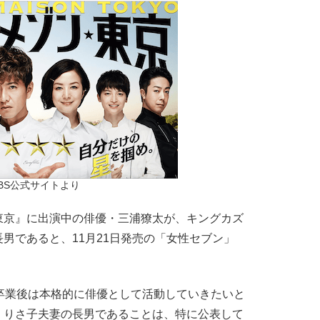
BS公式サイトより
東京』に出演中の俳優・三浦獠太が、キングカズ
男であると、11月21日発売の「女性セブン」
卒業後は本格的に俳優として活動していきたいと
・りさ子夫妻の長男であることは、特に公表して