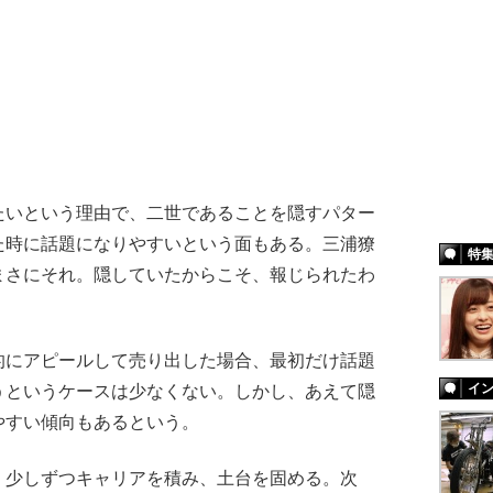
たいという理由で、二世であることを隠すパター
た時に話題になりやすいという面もある。三浦獠
特
まさにそれ。隠していたからこそ、報じられたわ
にアピールして売り出した場合、最初だけ話題
イ
うというケースは少なくない。しかし、あえて隠
やすい傾向もあるという。
、少しずつキャリアを積み、土台を固める。次