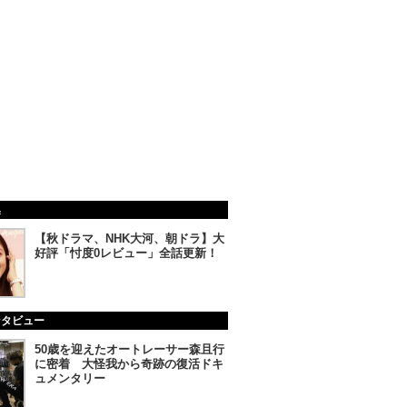
集
【秋ドラマ、NHK大河、朝ドラ】大
好評「忖度0レビュー」全話更新！
ンタビュー
50歳を迎えたオートレーサー森且行
に密着 大怪我から奇跡の復活ドキ
ュメンタリー