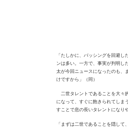
「たしかに、バッシングを回避し
ンは多い。一方で、事実が判明し
太が今回ニュースになったのも、
けですから」（同）
二世タレントであることを大々的
になって、すぐに飽きられてしま
すことで息の長いタレントになり
「まずは二世であることを隠して