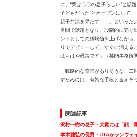
に、“実は〇〇の息子らしい”と話
子どもだった”とオープンにして
親子共演を果たす……。といった
世間で話題となり、段階的に売り
ントとしての経験値を上げながら
りでデビューして、すぐに消える
はもはや愚策です」（芸能事務所
戦略的な背景がありそうな、二世
すためには、有効な手段と言えそ
関連記事
沢村一樹の息子・大貴には「顔、