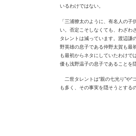
いるわけではない。
「三浦獠太のように、有名人の子
い。否定こそしなくても、わざわ
タレントは減っています。渡辺謙
野英雄の息子である仲野太賀も最初
も最初からネタにしていたわけでは
優も浅野温子の息子であることを
二世タレントは“親の七光り”や“
も多く、その事実を隠そうとする