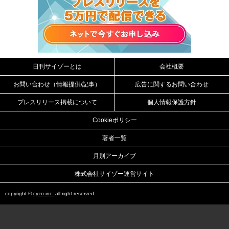
日刊サイゾーとは
会社概要
お問い合わせ（情報提供/記事）
広告に関するお問い合わせ
プレスリリース掲載について
個人情報保護方針
Cookieポリシー
著者一覧
月別アーカイブ
株式会社サイゾー運営サイト
copyright ©
cyzo inc.
all right reserved.