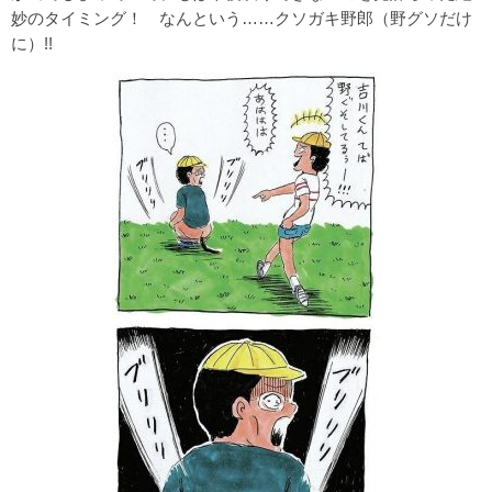
妙のタイミング！ なんという……クソガキ野郎（野グソだけ
に）!!