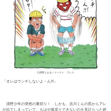
C)清野とおる／イースト・プレス
「オレはウンチしないよ－ん!!!」
清野少年の突然の裏切り！ しかも、吉川くんの尻からアレ
が出てしまっていて、もはや後戻りできないのを見計らった絶